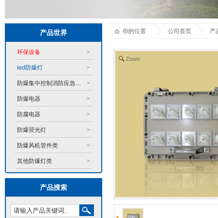
你的位置
公司首页
产
产品世界
环保设备
>
Zoom
led防爆灯
>
防爆集中控制消防应急系统
>
防爆电器
>
防腐电器
>
防爆荧光灯
>
防爆风机管件类
>
其他防爆灯类
>
产品搜索