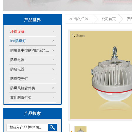
你的位置
公司首页
产
产品世界
环保设备
>
Zoom
led防爆灯
>
防爆集中控制消防应急系统
>
防爆电器
>
防腐电器
>
防爆荧光灯
>
防爆风机管件类
>
其他防爆灯类
>
产品搜索