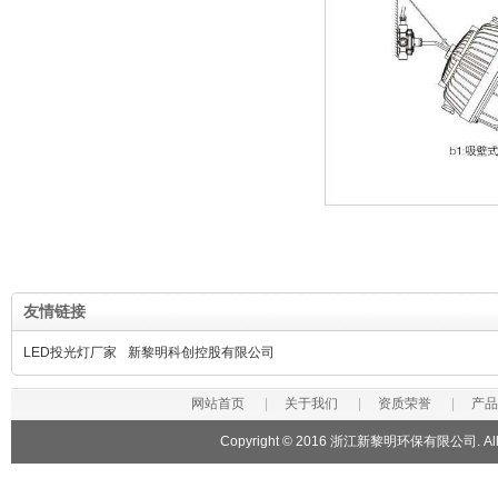
友情链接
LED投光灯厂家
新黎明科创控股有限公司
网站首页
|
关于我们
|
资质荣誉
|
产品
Copyright © 2016 浙江新黎明环保有限公司. All R