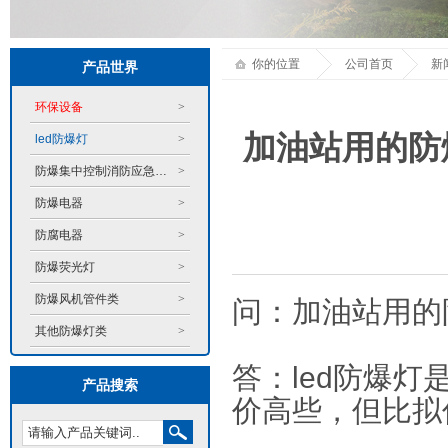
你的位置
公司首页
新
产品世界
环保设备
>
加油站用的防
led防爆灯
>
防爆集中控制消防应急系统
>
防爆电器
>
防腐电器
>
防爆荧光灯
>
防爆风机管件类
>
问：加油站用的
其他防爆灯类
>
答：led防爆灯
产品搜索
价高些，但比拟